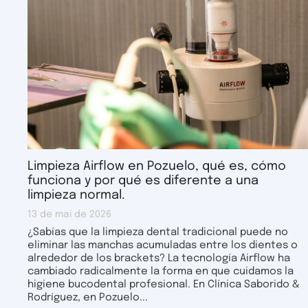
Limpieza Airflow en Pozuelo, qué es, cómo
funciona y por qué es diferente a una
limpieza normal.
13 de mai de 2026
¿Sabías que la limpieza dental tradicional puede no
eliminar las manchas acumuladas entre los dientes o
alrededor de los brackets? La tecnología Airflow ha
cambiado radicalmente la forma en que cuidamos la
higiene bucodental profesional. En Clínica Saborido &
Rodríguez, en Pozuelo...