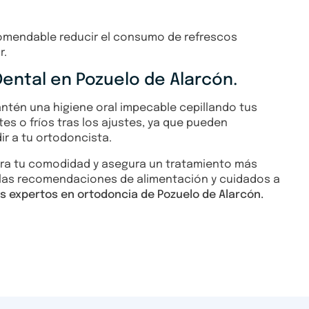
comendable reducir el consumo de refrescos
r.
ental en Pozuelo de Alarcón.
antén una higiene oral impecable cepillando tus
tes o fríos tras los ajustes, ya que pueden
ir a tu ortodoncista.
ora tu comodidad y asegura un tratamiento más
 las recomendaciones de alimentación y cuidados a
los expertos en ortodoncia de Pozuelo de Alarcón.