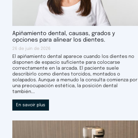
Apiñamiento dental, causas, grados y
opciones para alinear los dientes.
26 de juin de 2026
El apiñamiento dental aparece cuando los dientes no
disponen de espacio suficiente para colocarse
correctamente en la arcada. El paciente suele
describirlo como dientes torcidos, montados o
solapados. Aunque a menudo la consulta comienza por
una preocupación estética, la posición dental
también...
En savoir plus