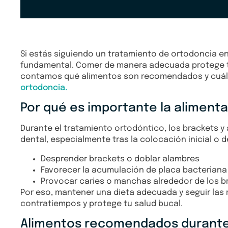
Si estás siguiendo un tratamiento de ortodoncia en 
fundamental. Comer de manera adecuada protege tu
contamos qué alimentos son recomendados y cuáles
ortodoncia.
Por qué es importante la alimenta
Durante el tratamiento ortodóntico, los brackets y
dental, especialmente tras la colocación inicial o
Desprender brackets o doblar alambres
Favorecer la acumulación de placa bacteriana
Provocar caries o manchas alrededor de los b
Por eso, mantener una dieta adecuada y seguir las
contratiempos y protege tu salud bucal.
Alimentos recomendados durante 