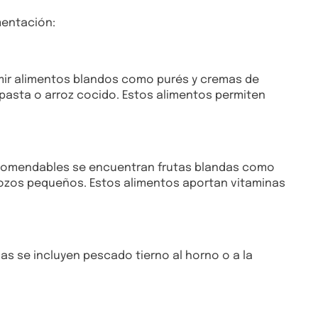
mentación:
umir alimentos blandos como purés y cremas de
 pasta o arroz cocido. Estos alimentos permiten
recomendables se encuentran frutas blandas como
trozos pequeños. Estos alimentos aportan vitaminas
as se incluyen pescado tierno al horno o a la