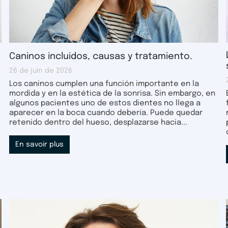
Caninos incluidos, causas y tratamiento.
26 de juin de 2026
Los caninos cumplen una función importante en la
mordida y en la estética de la sonrisa. Sin embargo, en
algunos pacientes uno de estos dientes no llega a
aparecer en la boca cuando debería. Puede quedar
retenido dentro del hueso, desplazarse hacia...
En savoir plus