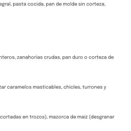
gral, pasta cocida, pan de molde sin corteza,
nteros, zanahorias crudas, pan duro o corteza de
ar caramelos masticables, chicles, turrones y
 cortadas en trozos), mazorca de maíz (desgranar