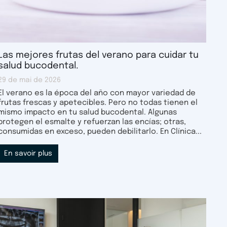
Las mejores frutas del verano para cuidar tu
salud bucodental.
29 de mai de 2026
El verano es la época del año con mayor variedad de
frutas frescas y apetecibles. Pero no todas tienen el
mismo impacto en tu salud bucodental. Algunas
protegen el esmalte y refuerzan las encías; otras,
consumidas en exceso, pueden debilitarlo. En Clínica...
En savoir plus