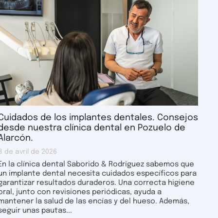
Cuidados de los implantes dentales. Consejos
desde nuestra clínica dental en Pozuelo de
Alarcón.
8 de avril de 2026
En la clínica dental Saborido & Rodríguez sabemos que
un implante dental necesita cuidados específicos para
garantizar resultados duraderos. Una correcta higiene
oral, junto con revisiones periódicas, ayuda a
mantener la salud de las encías y del hueso. Además,
seguir unas pautas...