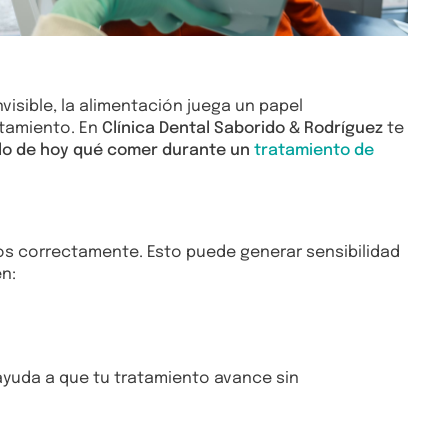
isible, la alimentación juega un papel
atamiento. En
Clínica Dental Saborido & Rodríguez
te
ulo de hoy qué comer durante un
tratamiento de
los correctamente. Esto puede generar sensibilidad
n:
ayuda a que tu tratamiento avance sin