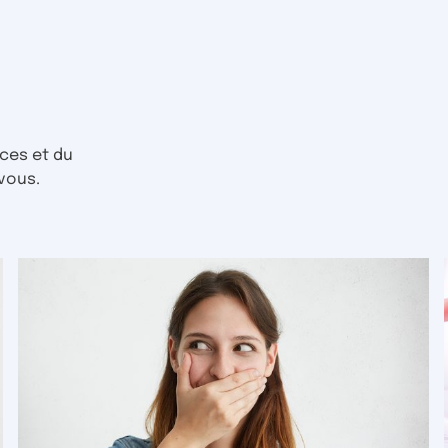
ces et du
vous.