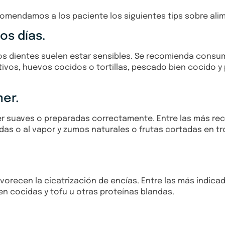
comendamos a los paciente los siguientes tips sobre ali
os días.
 los dientes suelen estar sensibles. Se recomienda cons
tivos, huevos cocidos o tortillas, pescado bien cocido y
mer.
 ser suaves o preparadas correctamente. Entre las más 
idas o al vapor y zumos naturales o frutas cortadas en 
orecen la cicatrización de encías. Entre las más indicad
n cocidas y tofu u otras proteínas blandas.