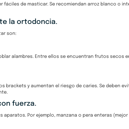
 fáciles de masticar. Se recomiendan arroz blanco o inte
te la ortodoncia.
tar son:
blar alambres. Entre ellos se encuentran frutos secos e
 brackets y aumentan el riesgo de caries. Se deben evit
nte.
on fuerza.
 aparatos. Por ejemplo, manzana o pera enteras (mejor