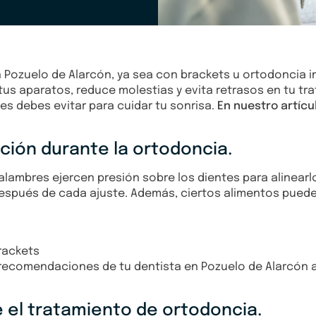
Pozuelo de Alarcón, ya sea con brackets u ortodoncia inv
s aparatos, reduce molestias y evita retrasos en tu tr
 debes evitar para cuidar tu sonrisa.
En nuestro artíc
ción durante la ortodoncia.
 alambres ejercen presión sobre los dientes para alinear
 después de cada ajuste. Además, ciertos alimentos puede
rackets
 recomendaciones de tu dentista en Pozuelo de Alarcón 
el tratamiento de ortodoncia.