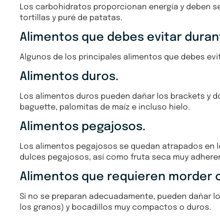
Los carbohidratos proporcionan energía y deben ser
tortillas y puré de patatas.
Alimentos que debes evitar duran
Algunos de los principales alimentos que debes evi
Alimentos duros.
Los alimentos duros pueden dañar los brackets y do
baguette, palomitas de maíz e incluso hielo.
Alimentos pegajosos.
Los alimentos pegajosos se quedan atrapados en los
dulces pegajosos, así como fruta seca muy adhere
Alimentos que requieren morder c
Si no se preparan adecuadamente, pueden dañar los
los granos) y bocadillos muy compactos o duros.