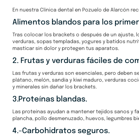
En nuestra Clínica dental en Pozuelo de Alarcón re
Alimentos blandos para los primer
Tras colocar los brackets o después de un ajuste,
verduras, sopas templadas, yogures y batidos nutri
masticar sin dolor y protegen tus aparatos.
2. Frutas y verduras fáciles de co
Las frutas y verduras son esenciales, pero deben
plátano, melón, sandía y kiwi maduro, verduras coc
y minerales sin dañar los brackets.
3.Proteínas blandas.
Las proteínas ayudan a mantener tejidos sanos y fav
plancha, pollo desmenuzado, huevos, legumbres bie
4.-Carbohidratos seguros.