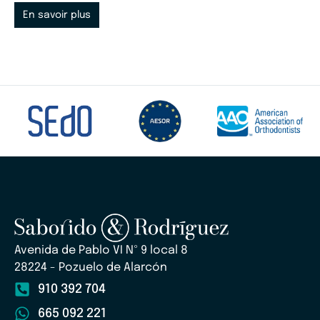
En savoir plus
Avenida de Pablo VI Nº 9 local 8
28224 - Pozuelo de Alarcón
910 392 704
665 092 221