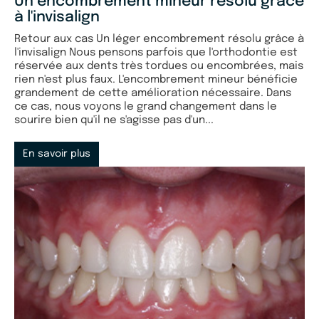
Un encombrement mineur résolu grâce
à l'invisalign
Retour aux cas Un léger encombrement résolu grâce à
l'invisalign Nous pensons parfois que l'orthodontie est
réservée aux dents très tordues ou encombrées, mais
rien n'est plus faux. L'encombrement mineur bénéficie
grandement de cette amélioration nécessaire. Dans
ce cas, nous voyons le grand changement dans le
sourire bien qu'il ne s'agisse pas d'un...
En savoir plus