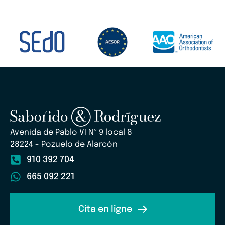
Avenida de Pablo VI Nº 9 local 8
28224 - Pozuelo de Alarcón
910 392 704
665 092 221
Cita en ligne