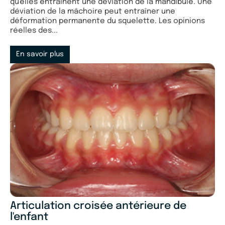
qu'elles entraînent une déviation de la mandibule. Une
déviation de la mâchoire peut entraîner une
déformation permanente du squelette. Les opinions
réelles des...
En savoir plus
Articulation croisée antérieure de
l'enfant