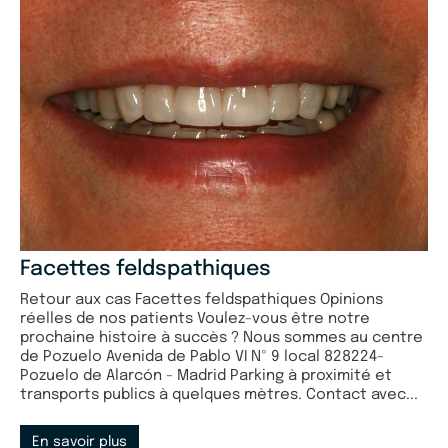
Facettes feldspathiques
Retour aux cas Facettes feldspathiques Opinions
réelles de nos patients Voulez-vous être notre
prochaine histoire à succès ? Nous sommes au centre
de Pozuelo Avenida de Pablo VI Nº 9 local 828224-
Pozuelo de Alarcón - Madrid Parking à proximité et
transports publics à quelques mètres. Contact avec...
En savoir plus