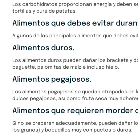
Los carbohidratos proporcionan energía y deben ser
tortillas y puré de patatas.
Alimentos que debes evitar duran
Algunos de los principales alimentos que debes evi
Alimentos duros.
Los alimentos duros pueden dañar los brackets y do
baguette, palomitas de maíz e incluso hielo.
Alimentos pegajosos.
Los alimentos pegajosos se quedan atrapados en los
dulces pegajosos, así como fruta seca muy adhere
Alimentos que requieren morder c
Si no se preparan adecuadamente, pueden dañar los
los granos) y bocadillos muy compactos o duros.