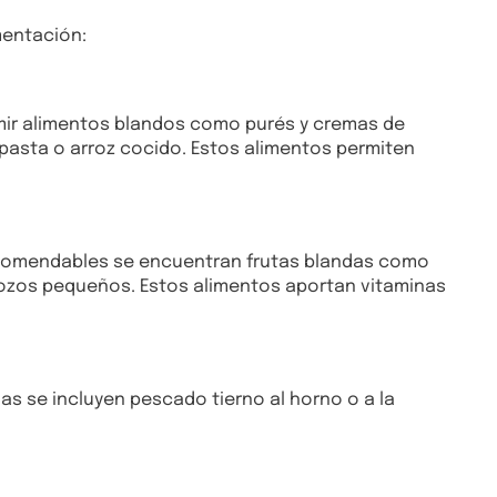
mentación:
umir alimentos blandos como purés y cremas de
 pasta o arroz cocido. Estos alimentos permiten
recomendables se encuentran frutas blandas como
trozos pequeños. Estos alimentos aportan vitaminas
as se incluyen pescado tierno al horno o a la