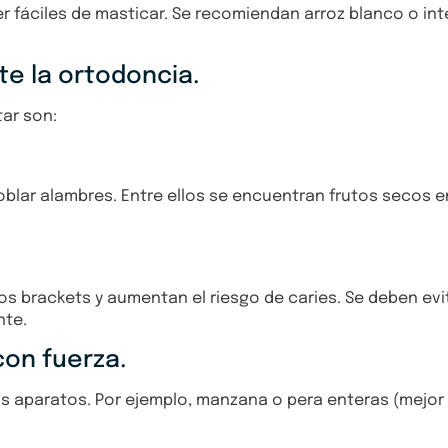
 fáciles de masticar. Se recomiendan arroz blanco o inte
te la ortodoncia.
tar son:
blar alambres. Entre ellos se encuentran frutos secos e
 brackets y aumentan el riesgo de caries. Se deben evit
nte.
on fuerza.
 aparatos. Por ejemplo, manzana o pera enteras (mejor