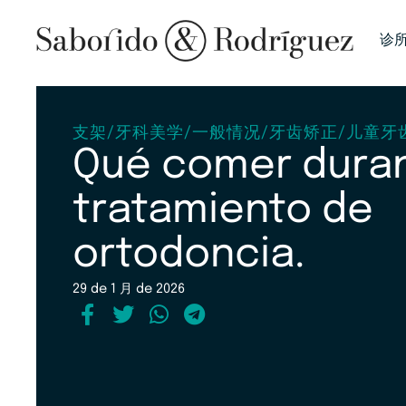
诊
支架
/
牙科美学
/
一般情况
/
牙齿矫正
/
儿童牙
Qué comer dura
tratamiento de
ortodoncia.
29 de 1 月 de 2026