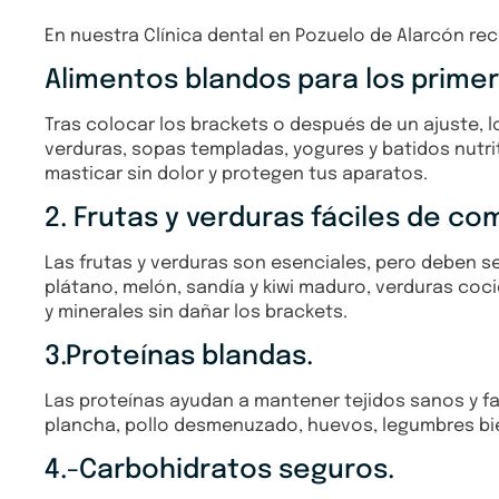
En nuestra Clínica dental en Pozuelo de Alarcón re
Alimentos blandos para los primer
Tras colocar los brackets o después de un ajuste,
verduras, sopas templadas, yogures y batidos nutri
masticar sin dolor y protegen tus aparatos.
2. Frutas y verduras fáciles de co
Las frutas y verduras son esenciales, pero deben
plátano, melón, sandía y kiwi maduro, verduras coc
y minerales sin dañar los brackets.
3.Proteínas blandas.
Las proteínas ayudan a mantener tejidos sanos y fav
plancha, pollo desmenuzado, huevos, legumbres bie
4.-Carbohidratos seguros.