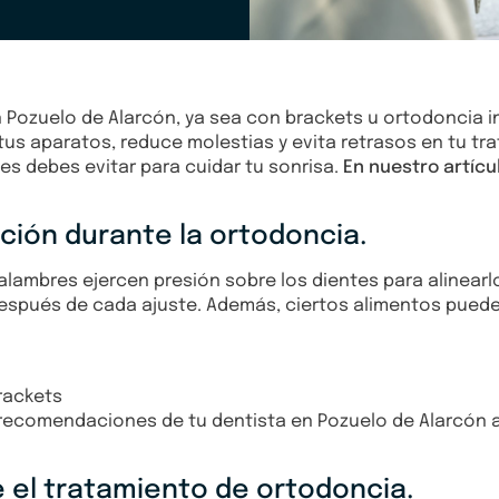
Pozuelo de Alarcón, ya sea con brackets u ortodoncia inv
s aparatos, reduce molestias y evita retrasos en tu tr
 debes evitar para cuidar tu sonrisa.
En nuestro artíc
ción durante la ortodoncia.
 alambres ejercen presión sobre los dientes para alinear
 después de cada ajuste. Además, ciertos alimentos puede
rackets
 recomendaciones de tu dentista en Pozuelo de Alarcón 
el tratamiento de ortodoncia.