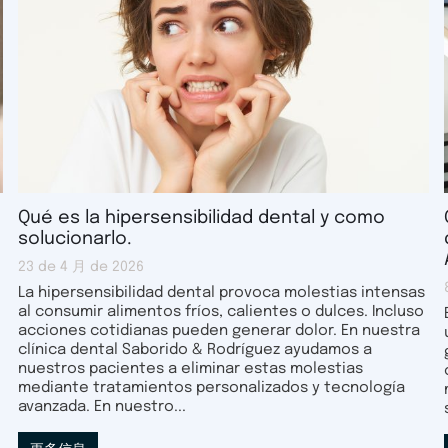
Qué es la hipersensibilidad dental y como
solucionarlo.
23 de 4 月 de 2026
La hipersensibilidad dental provoca molestias intensas
al consumir alimentos fríos, calientes o dulces. Incluso
acciones cotidianas pueden generar dolor. En nuestra
clínica dental Saborido & Rodríguez ayudamos a
nuestros pacientes a eliminar estas molestias
mediante tratamientos personalizados y tecnología
avanzada. En nuestro...