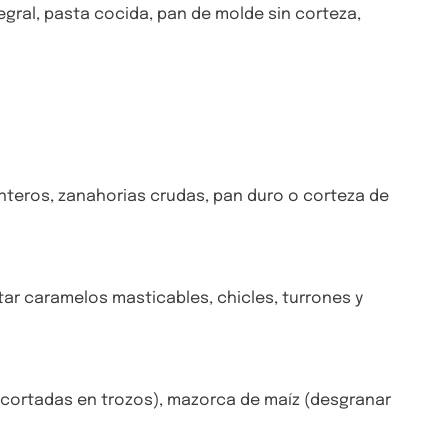
gral, pasta cocida, pan de molde sin corteza,
nteros, zanahorias crudas, pan duro o corteza de
ar caramelos masticables, chicles, turrones y
 cortadas en trozos), mazorca de maíz (desgranar