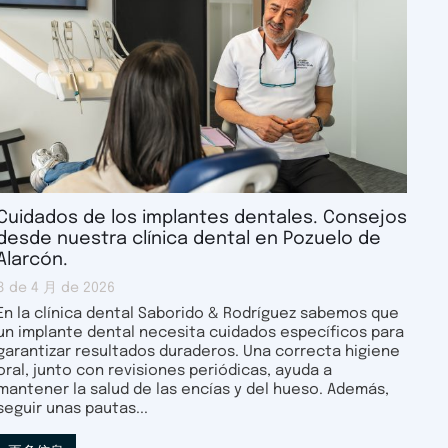
Cuidados de los implantes dentales. Consejos
desde nuestra clínica dental en Pozuelo de
Alarcón.
8 de 4 月 de 2026
En la clínica dental Saborido & Rodríguez sabemos que
un implante dental necesita cuidados específicos para
garantizar resultados duraderos. Una correcta higiene
oral, junto con revisiones periódicas, ayuda a
mantener la salud de las encías y del hueso. Además,
seguir unas pautas...