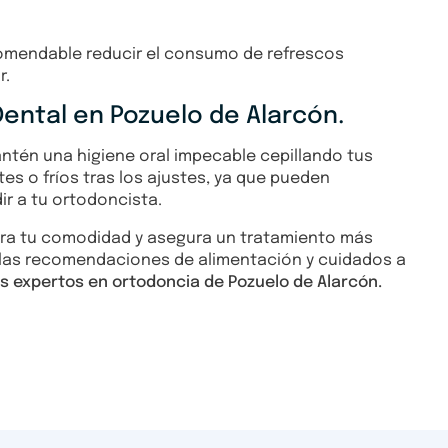
comendable reducir el consumo de refrescos
r.
ental en Pozuelo de Alarcón.
antén una higiene oral impecable cepillando tus
tes o fríos tras los ajustes, ya que pueden
ir a tu ortodoncista.
ora tu comodidad y asegura un tratamiento más
 las recomendaciones de alimentación y cuidados a
los expertos en ortodoncia de Pozuelo de Alarcón.