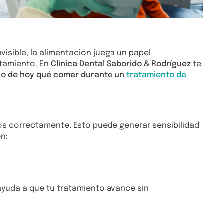
isible, la alimentación juega un papel
atamiento. En
Clínica Dental Saborido & Rodríguez
te
ulo de hoy qué comer durante un
tratamiento de
los correctamente. Esto puede generar sensibilidad
n:
ayuda a que tu tratamiento avance sin