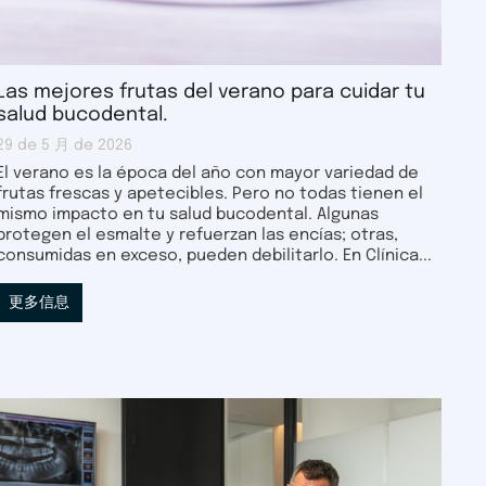
Las mejores frutas del verano para cuidar tu
salud bucodental.
29 de 5 月 de 2026
El verano es la época del año con mayor variedad de
frutas frescas y apetecibles. Pero no todas tienen el
mismo impacto en tu salud bucodental. Algunas
protegen el esmalte y refuerzan las encías; otras,
consumidas en exceso, pueden debilitarlo. En Clínica...
更多信息