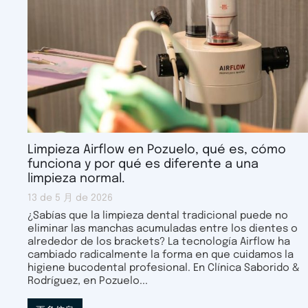
Limpieza Airflow en Pozuelo, qué es, cómo
funciona y por qué es diferente a una
limpieza normal.
13 de 5 月 de 2026
¿Sabías que la limpieza dental tradicional puede no
eliminar las manchas acumuladas entre los dientes o
alrededor de los brackets? La tecnología Airflow ha
cambiado radicalmente la forma en que cuidamos la
higiene bucodental profesional. En Clínica Saborido &
Rodríguez, en Pozuelo...