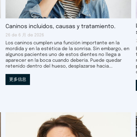
Caninos incluidos, causas y tratamiento.
26 de 6 月 de 2026
Los caninos cumplen una función importante en la
mordida y en la estética de la sonrisa. Sin embargo, en
algunos pacientes uno de estos dientes no llega a
aparecer en la boca cuando debería. Puede quedar
retenido dentro del hueso, desplazarse hacia...
更多信息