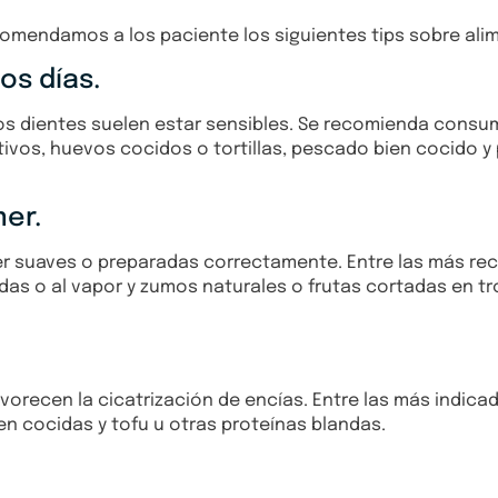
comendamos a los paciente los siguientes tips sobre ali
os días.
 los dientes suelen estar sensibles. Se recomienda cons
tivos, huevos cocidos o tortillas, pescado bien cocido y
mer.
 ser suaves o preparadas correctamente. Entre las más 
idas o al vapor y zumos naturales o frutas cortadas en 
orecen la cicatrización de encías. Entre las más indicad
n cocidas y tofu u otras proteínas blandas.