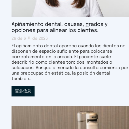
Apiñamiento dental, causas, grados y
opciones para alinear los dientes.
26 de 6 月 de 2026
El apiñamiento dental aparece cuando los dientes no
disponen de espacio suficiente para colocarse
correctamente en la arcada. El paciente suele
describirlo como dientes torcidos, montados o
solapados. Aunque a menudo la consulta comienza por
una preocupación estética, la posición dental
también...
更多信息