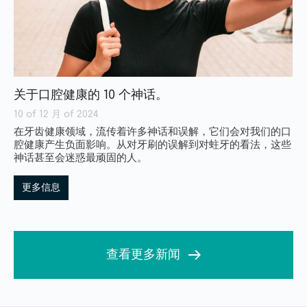
关于口腔健康的 10 个神话。
10 of 12 月 of 2024
在牙齿健康领域，流传着许多神话和误解，它们会对我们的口
腔健康产生负面影响。从对牙刷的误解到对蛀牙的看法，这些
神话甚至会迷惑最顽固的人。
更多信息
查看更多新闻