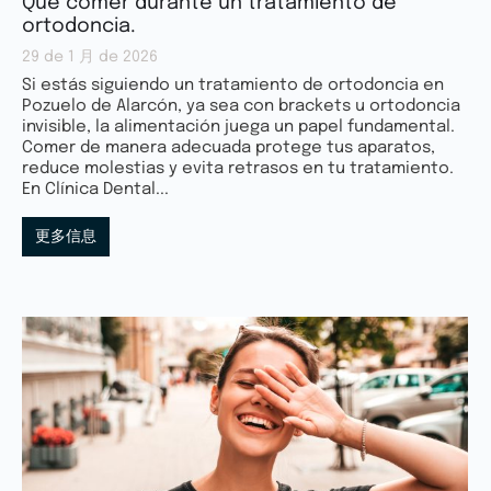
Qué comer durante un tratamiento de
ortodoncia.
29 de 1 月 de 2026
Si estás siguiendo un tratamiento de ortodoncia en
Pozuelo de Alarcón, ya sea con brackets u ortodoncia
invisible, la alimentación juega un papel fundamental.
Comer de manera adecuada protege tus aparatos,
reduce molestias y evita retrasos en tu tratamiento.
En Clínica Dental...
更多信息