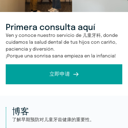
Primera consulta aquí
Ven y conoce nuestro servicio de
儿童牙科
, donde
cuidamos la salud dental de tus hijos con cariño,
paciencia y diversión.
¡Porque una sonrisa sana empieza en la infancia!
立即申请
博客
了解早期预防对儿童牙齿健康的重要性。