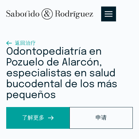
返回治疗
Odontopediatría en
Pozuelo de Alarcón,
especialistas en salud
bucodental de los más
pequeños
了解更多
申请