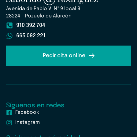
Avenida de Pablo VI Nº 9 local 8
28224 – Pozuelo de Alarcón
910 392 704
665 092 221
Pedir cita online
Síguenos en redes
Facebook
Instagram