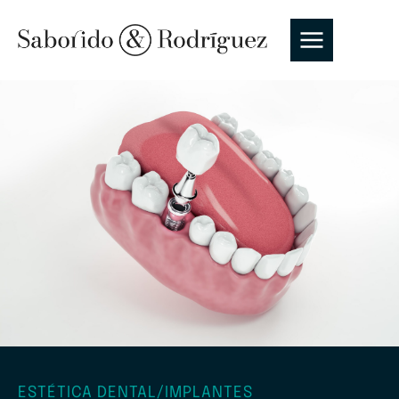
ESTÉTICA DENTAL
/
IMPLANTES