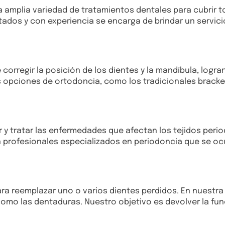
a amplia variedad de tratamientos dentales para cubrir 
dos y con experiencia se encarga de brindar un servici
corregir la posición de los dientes y la mandíbula, logr
 opciones de ortodoncia, como los tradicionales bracket
 y tratar las enfermedades que afectan los tejidos period
profesionales especializados en periodoncia que se ocup
ara reemplazar uno o varios dientes perdidos. En nuestra
omo las dentaduras. Nuestro objetivo es devolver la fun