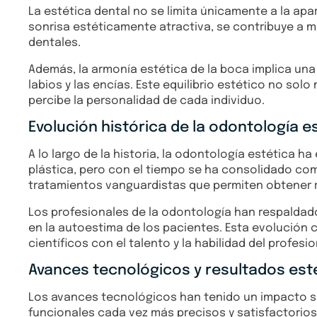
La estética dental no se limita únicamente a la apar
sonrisa estéticamente atractiva, se contribuye a m
dentales.
Además, la armonía estética de la boca implica una
labios y las encías. Este equilibrio estético no solo
percibe la personalidad de cada individuo.
Evolución histórica de la odontología e
A lo largo de la historia, la odontología estética h
plástica, pero con el tiempo se ha consolidado co
tratamientos vanguardistas que permiten obtener r
Los profesionales de la odontología han respaldado
en la autoestima de los pacientes. Esta evolución
científicos con el talento y la habilidad del profes
Avances tecnológicos y resultados es
Los avances tecnológicos han tenido un impacto si
funcionales cada vez más precisos y satisfactorios. 