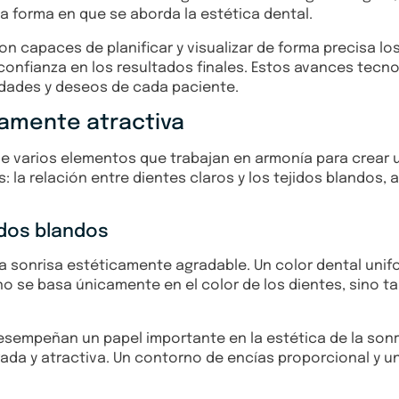
a forma en que se aborda la estética dental.
on capaces de planificar y visualizar de forma precisa lo
onfianza en los resultados finales. Estos avances tecn
idades y deseos de cada paciente.
camente atractiva
 varios elementos que trabajan en armonía para crear un
a relación entre dientes claros y los tejidos blandos, 
idos blandos
a sonrisa estéticamente agradable. Un color dental unif
 no se basa únicamente en el color de los dientes, sino t
desempeñan un papel importante en la estética de la sonri
ibrada y atractiva. Un contorno de encías proporcional 