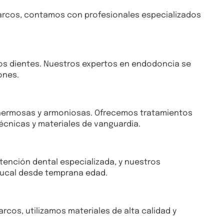
Marcos, contamos con profesionales especializados
los dientes. Nuestros expertos en endodoncia se
ones.
s hermosas y armoniosas. Ofrecemos tratamientos
técnicas y materiales de vanguardia.
tención dental especializada, y nuestros
bucal desde temprana edad.
rcos, utilizamos materiales de alta calidad y