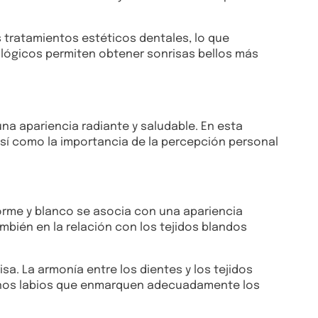
s tratamientos estéticos dentales, lo que
ológicos permiten obtener sonrisas bellos más
a apariencia radiante y saludable. En esta
así como la importancia de la percepción personal
orme y blanco se asocia con una apariencia
ambién en la relación con los tejidos blandos
sa. La armonía entre los dientes y los tejidos
y unos labios que enmarquen adecuadamente los