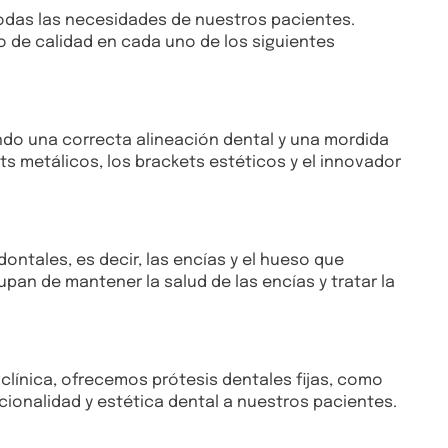
todas las necesidades de nuestros pacientes.
o de calidad en cada uno de los siguientes
ando una correcta alineación dental y una mordida
s metálicos, los brackets estéticos y el innovador
ontales, es decir, las encías y el hueso que
an de mantener la salud de las encías y tratar la
 clínica, ofrecemos prótesis dentales fijas, como
cionalidad y estética dental a nuestros pacientes.