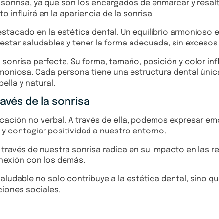
nrisa, ya que son los encargados de enmarcar y resaltar 
o influirá en la apariencia de la sonrisa.
estacado en la estética dental. Un equilibrio armonioso e
star saludables y tener la forma adecuada, sin excesos o
 sonrisa perfecta. Su forma, tamaño, posición y color inf
oniosa. Cada persona tiene una estructura dental única,
ella y natural.
ravés de la sonrisa
ción no verbal. A través de ella, podemos expresar emoc
o y contagiar positividad a nuestro entorno.
través de nuestra sonrisa radica en su impacto en las re
nexión con los demás.
saludable no solo contribuye a la estética dental, sino q
ciones sociales.