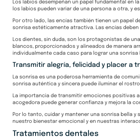
Los labios desempeñan un papel fundamental en la so
los labios pueden variar de una persona a otra, y est
Por otro lado, las encías también tienen un papel d
sonrisa estéticamente atractiva. Las encías deben e
Los dientes, sin duda, son los protagonistas de una
blancos, proporcionados y alineados de manera arm
individualmente cada caso para lograr una sonrisa b
Transmitir alegría, felicidad y placer a t
La sonrisa es una poderosa herramienta de comunica
sonrisa auténtica y sincera puede iluminar el rostr
La importancia de transmitir emociones positivas a 
acogedora puede generar confianza y mejora la co
Por lo tanto, cuidar y mantener una sonrisa bella y 
nuestro bienestar emocional y en nuestras interac
Tratamientos dentales