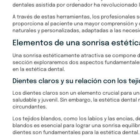
dentales asistida por ordenador ha revolucionado l
A través de estas herramientas, los profesionales s
proporciona al paciente una mayor comprensión y c
naturales y personalizadas, adaptadas a las neces
Elementos de una sonrisa estéti
Una sonrisa estéticamente atractiva se compone de
sección exploraremos dos aspectos fundamentales: l
en la estética dental.
Dientes claros y su relación con los tej
Los dientes claros son un elemento crucial para un
saludable y juvenil. Sin embargo, la estética dental
circundantes.
Los tejidos blandos, como los labios y las encías, 
blandos es esencial para lograr una sonrisa equil
dientes son fundamentales para la estética dental.