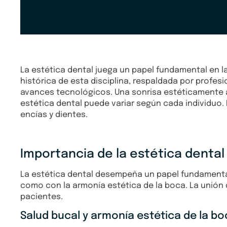
La estética dental juega un papel fundamental en l
histórica de esta disciplina, respaldada por profe
avances tecnológicos. Una sonrisa estéticamente at
estética dental puede variar según cada individuo. L
encías y dientes.
Importancia de la estética dental
La estética dental desempeña un papel fundamental
como con la armonía estética de la boca. La unión d
pacientes.
Salud bucal y armonía estética de la b