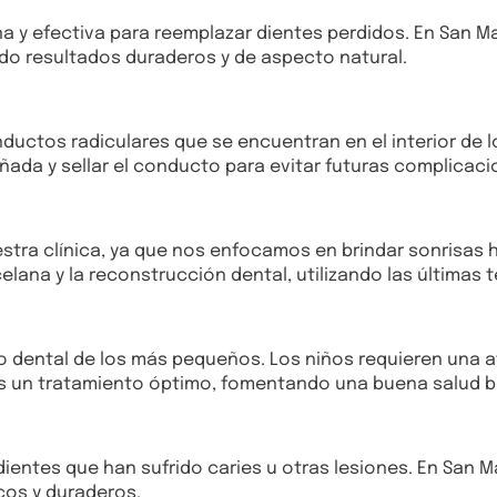
a y efectiva para reemplazar dientes perdidos. En San 
do resultados duraderos y de aspecto natural.
ductos radiculares que se encuentran en el interior de 
ñada y sellar el conducto para evitar futuras complicaci
estra clínica, ya que nos enfocamos en brindar sonrisa
elana y la reconstrucción dental, utilizando las últimas 
do dental de los más pequeños. Los niños requieren una a
s un tratamiento óptimo, fomentando una buena salud 
dientes que han sufrido caries u otras lesiones. En San Ma
cos y duraderos.