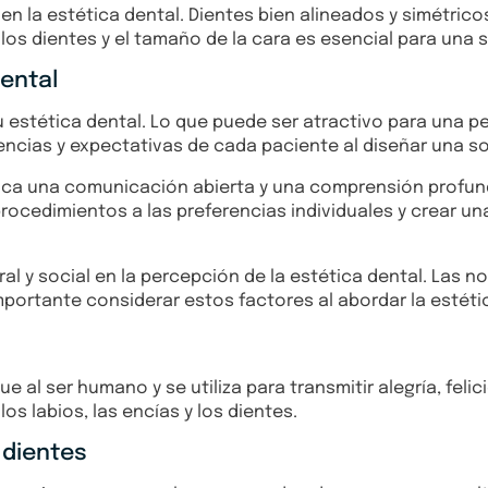
 en la estética dental. Dientes bien alineados y simétri
los dientes y el tamaño de la cara es esencial para una 
dental
 estética dental. Lo que puede ser atractivo para una p
erencias y expectativas de cada paciente al diseñar una
plica una comunicación abierta y una comprensión profun
ocedimientos a las preferencias individuales y crear una 
al y social en la percepción de la estética dental. Las 
 importante considerar estos factores al abordar la estét
e al ser humano y se utiliza para transmitir alegría, felic
s labios, las encías y los dientes.
 dientes