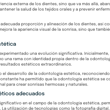
iencia externa de los dientes, sino que va más allá, abar
antener la salud de los tejidos orales y a prevenir enfe
 adecuada proporción y alineación de los dientes, así co
 mejora la apariencia visual de la sonrisa, sino que tambié
stética
a experimentado una evolución significativa. Inicialmente
mo una rama con identidad propia dentro de la odontolog
esultados estéticos extraordinarios.
 el desarrollo de la odontología estética, reconociendo 
 constante ha permitido que la odontología estética se 
ional para crear sonrisas hermosas y naturales.
téticos adecuados
gnificativo en el campo de la odontología estética, per
La utilización de tecnologías como la fotografía digital, 