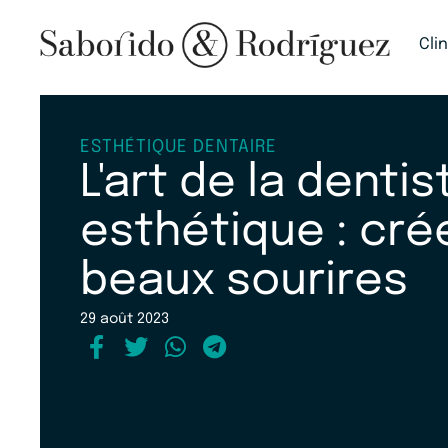
Cli
ESTHÉTIQUE DENTAIRE
L'art de la dentis
esthétique : cré
beaux sourires
29 août 2023