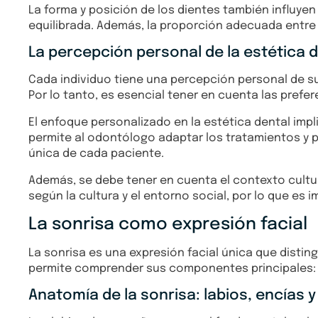
La forma y posición de los dientes también influyen
equilibrada. Además, la proporción adecuada entre 
La percepción personal de la estética 
Cada individuo tiene una percepción personal de su
Por lo tanto, es esencial tener en cuenta las pref
El enfoque personalizado en la estética dental im
permite al odontólogo adaptar los tratamientos y pr
única de cada paciente.
Además, se debe tener en cuenta el contexto cultur
según la cultura y el entorno social, por lo que es
La sonrisa como expresión facial
La sonrisa es una expresión facial única que distingu
permite comprender sus componentes principales: lo
Anatomía de la sonrisa: labios, encías y