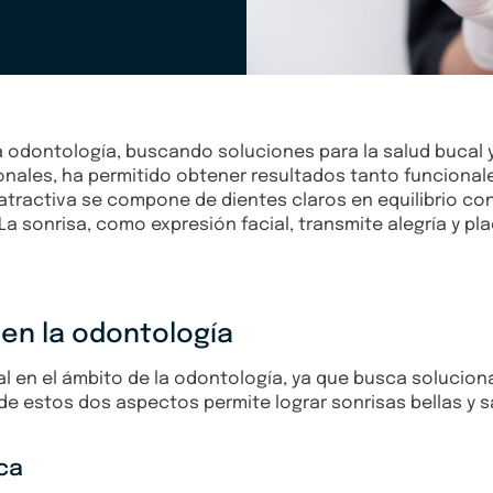
a odontología, buscando soluciones para la salud bucal y
sionales, ha permitido obtener resultados tanto funcion
ractiva se compone de dientes claros en equilibrio con 
a sonrisa, como expresión facial, transmite alegría y pla
 en la odontología
 en el ámbito de la odontología, ya que busca solucion
e estos dos aspectos permite lograr sonrisas bellas y sa
oca