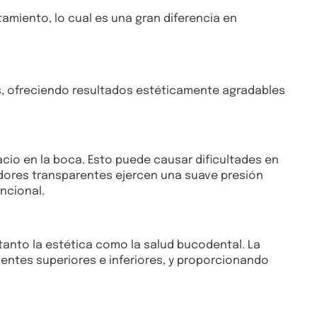
tamiento, lo cual es una gran diferencia en
es, ofreciendo resultados estéticamente agradables
acio en la boca. Esto puede causar dificultades en
eadores transparentes ejercen una suave presión
ncional.
tanto la estética como la salud bucodental. La
ientes superiores e inferiores, y proporcionando