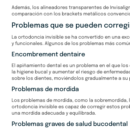
Además, los alineadores transparentes de Invisalign
comparación con los brackets metálicos convenci
Problemas que se pueden corregir 
La ortodoncia invisible se ha convertido en una e
y funcionales. Algunos de los problemas más comú
Encombrement dentaire
El apiñamiento dental es un problema en el que los
la higiene bucal y aumentar el riesgo de enfermeda
sobre los dientes, moviéndolos gradualmente a su p
Problemas de mordida
Los problemas de mordida, como la sobremordida, la
ortodoncia invisible es capaz de corregir estos pro
una mordida adecuada y equilibrada.
Problemas graves de salud bucodental