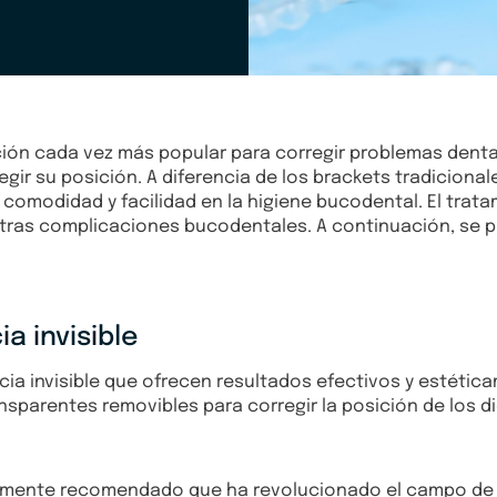
ción cada vez más popular para corregir problemas dental
gir su posición. A diferencia de los brackets tradiciona
omodidad y facilidad en la higiene bucodental. El trat
tras complicaciones bucodentales. A continuación, se p
a invisible
cia invisible que ofrecen resultados efectivos y estéti
nsparentes removibles para corregir la posición de los d
ltamente recomendado que ha revolucionado el campo de l