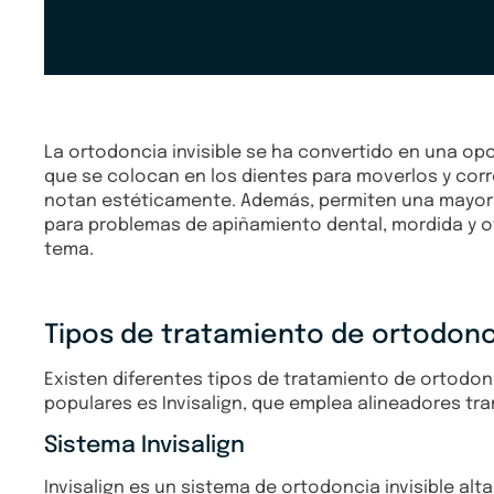
La ortodoncia invisible se ha convertido en una op
que se colocan en los dientes para moverlos y corre
notan estéticamente. Además, permiten una mayor c
para problemas de apiñamiento dental, mordida y o
tema.
Tipos de tratamiento de ortodonci
Existen diferentes tipos de tratamiento de ortodon
populares es Invisalign, que emplea alineadores tra
Sistema Invisalign
Invisalign es un sistema de ortodoncia invisible a