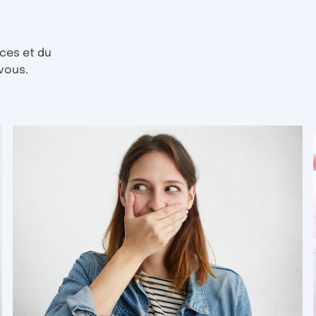
ces et du
vous.