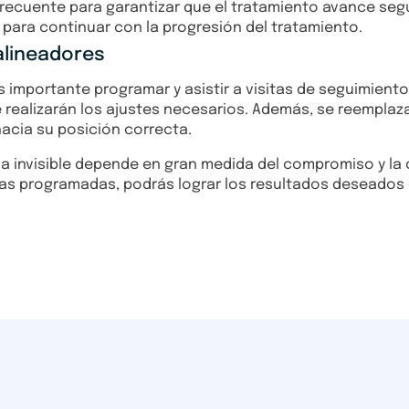
recuente para garantizar que el tratamiento avance segú
para continuar con la progresión del tratamiento.
alineadores
 es importante programar y asistir a visitas de seguimien
se realizarán los ajustes necesarios. Además, se reempla
acia su posición correcta.
a invisible depende en gran medida del compromiso y la 
itas programadas, podrás lograr los resultados deseados 