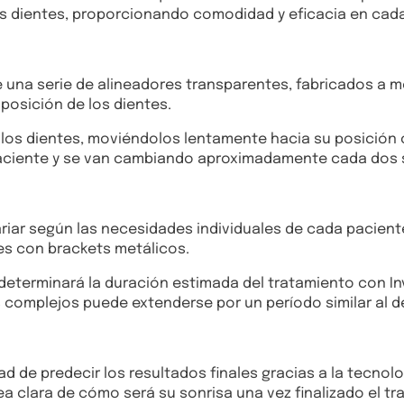
s dientes, proporcionando comodidad y eficacia en cada
e una serie de alineadores transparentes, fabricados a me
posición de los dientes.
 los dientes, moviéndolos lentamente hacia su posición
paciente y se van cambiando aproximadamente cada dos 
riar según las necesidades individuales de cada paciente
es con brackets metálicos.
 determinará la duración estimada del tratamiento con In
complejos puede extenderse por un período similar al d
dad de predecir los resultados finales gracias a la tecnolo
ea clara de cómo será su sonrisa una vez finalizado el tr