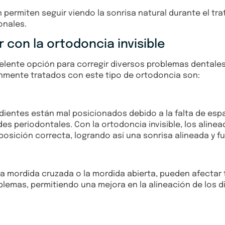
 permiten seguir viendo la sonrisa natural durante el tra
onales.
con la ortodoncia invisible
xcelente opción para corregir diversos problemas dental
nmente tratados con este tipo de ortodoncia son:
 dientes están mal posicionados debido a la falta de esp
des periodontales. Con la ortodoncia invisible, los alin
osición correcta, logrando así una sonrisa alineada y fu
 mordida cruzada o la mordida abierta, pueden afectar 
blemas, permitiendo una mejora en la alineación de los d