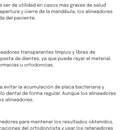
 ser de utilidad en casos más graves de salud
pertura y cierre de la mandíbula, los alineadores
da del paciente.
eadores transparentes limpios y libres de
e pasta de dientes, ya que puede rayar el material.
armacias u ortodoncias.
a evitar la acumulación de placa bacteriana y
lo dental de forma regular. Aunque los alineadores
os alineadores.
tenedores para mantener los resultados obtenidos.
dicaciones del ortodoncista y usar los retenedores