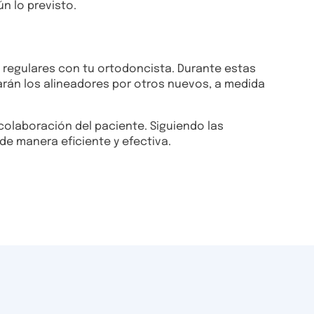
n lo previsto.
to regulares con tu ortodoncista. Durante estas
zarán los alineadores por otros nuevos, a medida
colaboración del paciente. Siguiendo las
de manera eficiente y efectiva.