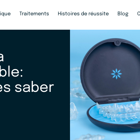
nique
Traitements
Histoires de réussite
Blog
a
ble:
es saber