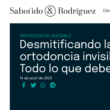
Cli
ORTHODONTIE INVISIBLE
Desmitificando l
ortodoncia invisi
Todo lo que deb
14 de août de 2023