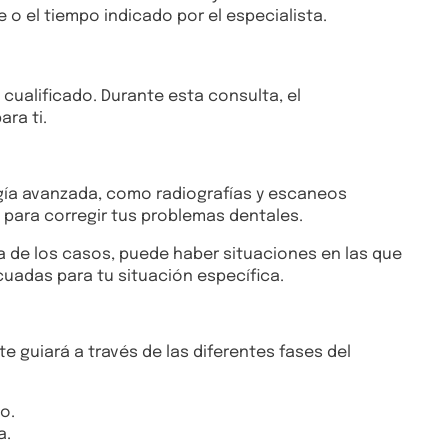
o el tiempo indicado por el especialista.
 cualificado. Durante esta consulta, el
ra ti.
ogía avanzada, como radiografías y escaneos
n para corregir tus problemas dentales.
ía de los casos, puede haber situaciones en las que
uadas para tu situación específica.
e guiará a través de las diferentes fases del
o.
a.