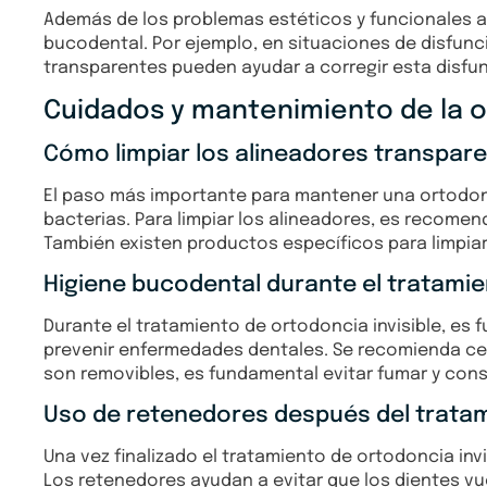
Además de los problemas estéticos y funcionales a
bucodental. Por ejemplo, en situaciones de disfunc
transparentes pueden ayudar a corregir esta disfun
Cuidados y mantenimiento de la or
Cómo limpiar los alineadores transpar
El paso más importante para mantener una ortodonc
bacterias. Para limpiar los alineadores, es recomenda
También existen productos específicos para limpiar
Higiene bucodental durante el tratami
Durante el tratamiento de ortodoncia invisible, es
prevenir enfermedades dentales. Se recomienda cepi
son removibles, es fundamental evitar fumar y con
Uso de retenedores después del trata
Una vez finalizado el tratamiento de ortodoncia in
Los retenedores ayudan a evitar que los dientes vue