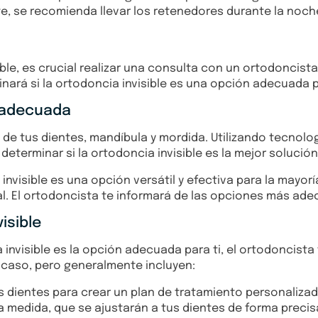
, se recomienda llevar los retenedores durante la noche 
ble, es crucial realizar una consulta con un ortodoncista
nará si la ortodoncia invisible es una opción adecuada pa
s adecuada
 de tus dientes, mandíbula y mordida. Utilizando tecnol
 determinar si la ortodoncia invisible es la mejor solució
nvisible es una opción versátil y efectiva para la mayor
. El ortodoncista te informará de las opciones más adec
isible
nvisible es la opción adecuada para ti, el ortodoncista t
 caso, pero generalmente incluyen:
 dientes para crear un plan de tratamiento personalizad
a medida, que se ajustarán a tus dientes de forma precis