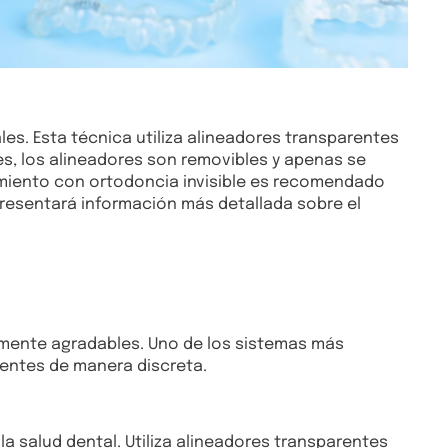
es. Esta técnica utiliza alineadores transparentes
les, los alineadores son removibles y apenas se
amiento con ortodoncia invisible es recomendado
resentará información más detallada sobre el
camente agradables. Uno de los sistemas más
ientes de manera discreta.
a salud dental. Utiliza alineadores transparentes