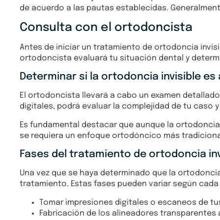
de acuerdo a las pautas establecidas. Generalmente
Consulta con el ortodoncista
Antes de iniciar un tratamiento de ortodoncia invisi
ortodoncista evaluará tu situación dental y determi
Determinar si la ortodoncia invisible e
El ortodoncista llevará a cabo un examen detallado
digitales, podrá evaluar la complejidad de tu caso y
Es fundamental destacar que aunque la ortodoncia i
se requiera un enfoque ortodóncico más tradicional
Fases del tratamiento de ortodoncia inv
Una vez que se haya determinado que la ortodoncia i
tratamiento. Estas fases pueden variar según cada
Tomar impresiones digitales o escaneos de tus
Fabricación de los alineadores transparentes 