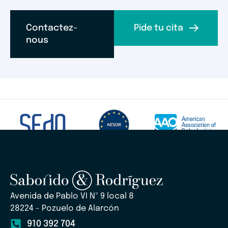
Contactez-
Pide tu cita
nous
Avenida de Pablo VI Nº 9 local 8
28224 - Pozuelo de Alarcón
910 392 704