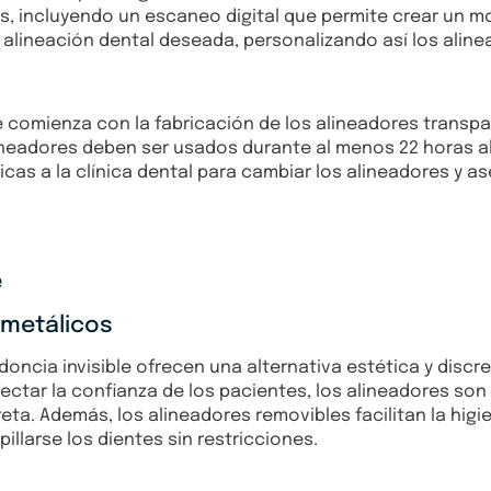
s, incluyendo un escaneo digital que permite crear un mo
 la alineación dental deseada, personalizando así los alin
le comienza con la fabricación de los alineadores trans
ineadores deben ser usados durante al menos 22 horas al 
ódicas a la clínica dental para cambiar los alineadores y
e
 metálicos
doncia invisible ofrecen una alternativa estética y discr
ectar la confianza de los pacientes, los alineadores son 
eta. Además, los alineadores removibles facilitan la hig
llarse los dientes sin restricciones.