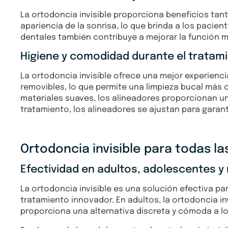
La ortodoncia invisible proporciona beneficios tant
apariencia de la sonrisa, lo que brinda a los pacie
dentales también contribuye a mejorar la función ma
Higiene y comodidad durante el tratam
La ortodoncia invisible ofrece una mejor experienc
removibles, lo que permite una limpieza bucal más 
materiales suaves, los alineadores proporcionan u
tratamiento, los alineadores se ajustan para garan
Ortodoncia invisible para todas l
Efectividad en adultos, adolescentes y
La ortodoncia invisible es una solución efectiva 
tratamiento innovador. En adultos, la ortodoncia inv
proporciona una alternativa discreta y cómoda a lo