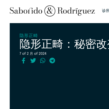
诊
隐形正畸
隐形正畸：秘密改
7 of 2 月 of 2024