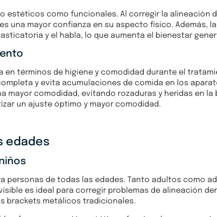
o estéticos como funcionales. Al corregir la alineación 
ntes una mayor confianza en su aspecto físico. Además, l
sticatoria y el habla, lo que aumenta el bienestar gener
iento
ia en términos de higiene y comodidad durante el tratam
completa y evita acumulaciones de comida en los aparato
na mayor comodidad, evitando rozaduras y heridas en la 
tizar un ajuste óptimo y mayor comodidad.
as edades
 niños
para personas de todas las edades. Tanto adultos como a
isible es ideal para corregir problemas de alineación den
s brackets metálicos tradicionales.