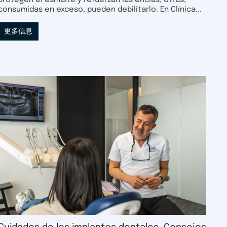
protegen el esmalte y refuerzan las encías; otras,
consumidas en exceso, pueden debilitarlo. En Clínica...
更多信息