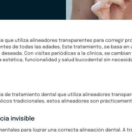
a que utiliza alineadores transparentes para corregir pro
tes de todas las edades. Este tratamiento, se basa en u
 deseada. Con visitas periódicas a la clínica, se cambian
a estética, funcionalidad y salud bucodental sin necesid
ia de tratamiento dental que utiliza alineadores transpa
álicos tradicionales, estos alineadores son prácticamente
ia invisible
mentales para lograr una correcta alineación dental. A tr