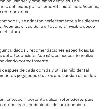
r maloclusiones y problemas dentales. Los
irse cohibidos por los brackets metálicos. Además,
n restricciones.
on cómodos y se adaptan perfectamente a los dientes
. Además, el uso de la ortodoncia invisible desde
 el futuro.
seguir cuidados y recomendaciones específicas. Es
s del ortodoncista. Además, es necesario realizar
én moviendo correctamente.
 después de cada comida y utilizar hilo dental
alimentos pegajosos o duros que puedan dañar los
tamiento, es importante utilizar retenedores para
ndo de las recomendaciones del ortodoncista.