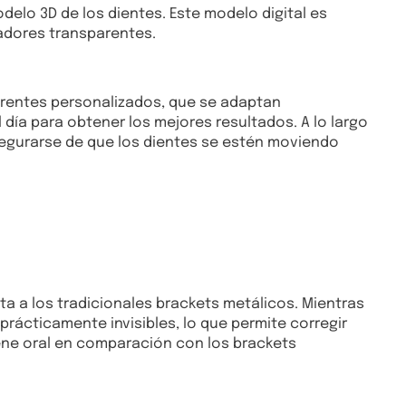
delo 3D de los dientes. Este modelo digital es
eadores transparentes.
parentes personalizados, que se adaptan
día para obtener los mejores resultados. A lo largo
 asegurarse de que los dientes se estén moviendo
eta a los tradicionales brackets metálicos. Mientras
prácticamente invisibles, lo que permite corregir
iene oral en comparación con los brackets