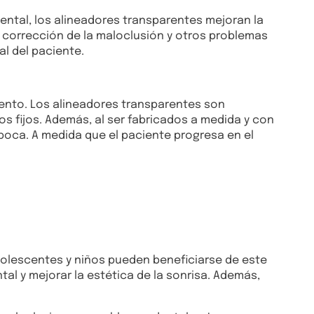
dental, los alineadores transparentes mejoran la
a corrección de la maloclusión y otros problemas
al del paciente.
iento. Los alineadores transparentes son
s fijos. Además, al ser fabricados a medida y con
boca. A medida que el paciente progresa en el
dolescentes y niños pueden beneficiarse de este
tal y mejorar la estética de la sonrisa. Además,