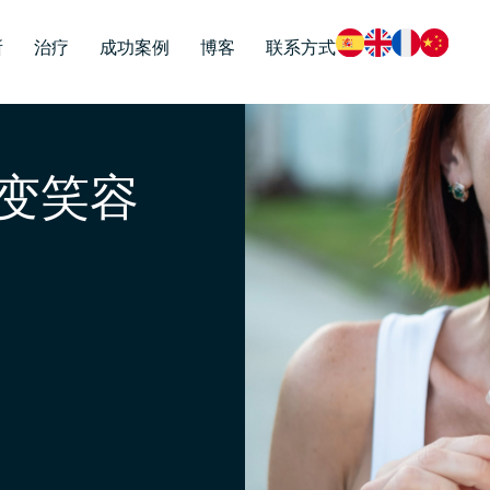
所
治疗
成功案例
博客
联系方式
变笑容