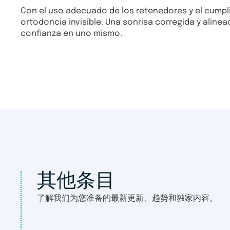
Con el uso adecuado de los retenedores y el cumpli
ortodoncia invisible. Una sonrisa corregida y aline
confianza en uno mismo.
其他条目
了解我们为您准备的最新更新、趋势和独家内容。