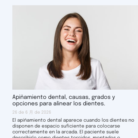
Apiñamiento dental, causas, grados y
opciones para alinear los dientes.
26 de 6 月 de 2026
El apiñamiento dental aparece cuando los dientes no
disponen de espacio suficiente para colocarse
correctamente en la arcada. El paciente suele