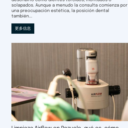
describirlo como dientes torcidos, montados o
solapados. Aunque a menudo la consulta comienza por
una preocupación estética, la posición dental
también...
更多信息