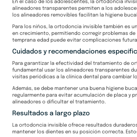
En el caso de los adolescentes, la ortodoncia invis
alineadores transparentes permiten a los adolescen
los alineadores removibles facilitan la higiene buca
Para los niños, la ortodoncia invisible también es
en crecimiento, permitiendo corregir problemas de a
temprana edad puede evitar complicaciones futuras 
Cuidados y recomendaciones específi
Para garantizar la efectividad del tratamiento de 
fundamental usar los alineadores transparentes dur
visitas periódicas a la clínica dental para cambia
Además, se debe mantener una buena higiene bucal d
regularmente para evitar acumulación de placa y 
alineadores o dificultar el tratamiento.
Resultados a largo plazo
La ortodoncia invisible ofrece resultados duradero
mantener los dientes en su posición correcta. Est