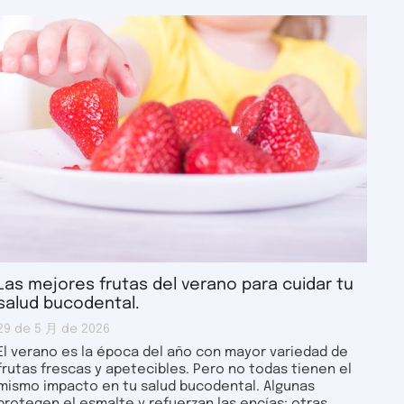
Las mejores frutas del verano para cuidar tu
salud bucodental.
29 de 5 月 de 2026
El verano es la época del año con mayor variedad de
frutas frescas y apetecibles. Pero no todas tienen el
mismo impacto en tu salud bucodental. Algunas