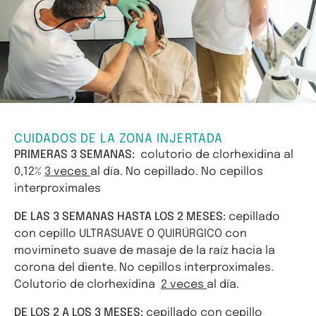
CUIDADOS DE LA ZONA INJERTADA
PRIMERAS 3 SEMANAS:
colutorio de clorhexidina al
0,12%
3 veces
al día. No cepillado. No cepillos
interproximales
DE LAS 3 SEMANAS HASTA LOS 2 MESES:
cepillado
con cepillo ULTRASUAVE O QUIRÚRGICO con
movimineto suave de masaje de la raíz hacia la
corona del diente. No cepillos interproximales.
Colutorio de clorhexidina
2 veces
al día.
DE LOS 2 A LOS 3 MESES:
cepillado con cepillo