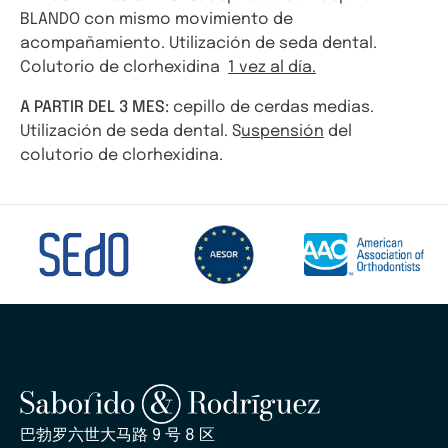
BLANDO con mismo movimiento de
acompañamiento. Utilización de seda dental.
Colutorio de clorhexidina
1 vez al día.
A PARTIR DEL 3 MES:
cepillo de cerdas medias.
Utilización de seda dental. S
uspensión
del
colutorio de clorhexidina.
巴勃罗六世大马路 9 号 8 区