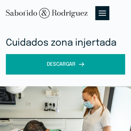
Cuidados zona injertada
DESCARGAR