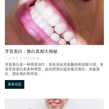
牙齿美白：焕白真相大揭秘
7 of 9 月 自 2023 年起
牙齿美白是一种美容治疗，旨在淡化牙齿颜色和去除污渍。专
业牙齿美白有多种类型，如光照美白或光激活美白、夹板美
白、混合美白和牙齿...
更多信息