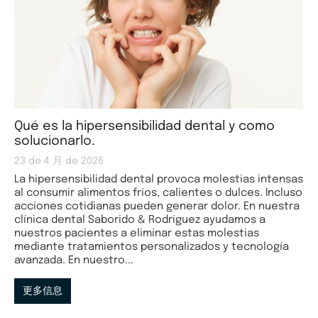
Qué es la hipersensibilidad dental y como
solucionarlo.
23 de 4 月 de 2026
La hipersensibilidad dental provoca molestias intensas
al consumir alimentos fríos, calientes o dulces. Incluso
acciones cotidianas pueden generar dolor. En nuestra
clínica dental Saborido & Rodríguez ayudamos a
nuestros pacientes a eliminar estas molestias
mediante tratamientos personalizados y tecnología
avanzada. En nuestro...
更多信息