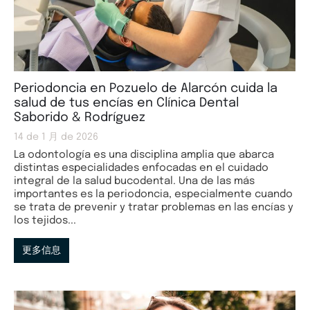
Periodoncia en Pozuelo de Alarcón cuida la
salud de tus encías en Clínica Dental
Saborido & Rodríguez
14 de 1 月 de 2026
La odontología es una disciplina amplia que abarca
distintas especialidades enfocadas en el cuidado
integral de la salud bucodental. Una de las más
importantes es la periodoncia, especialmente cuando
se trata de prevenir y tratar problemas en las encías y
los tejidos...
更多信息