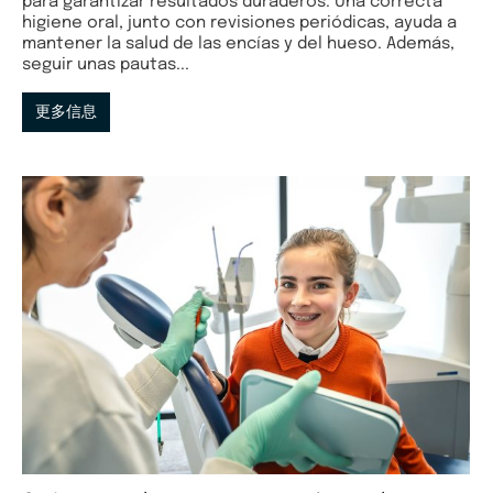
para garantizar resultados duraderos. Una correcta
higiene oral, junto con revisiones periódicas, ayuda a
mantener la salud de las encías y del hueso. Además,
seguir unas pautas...
更多信息