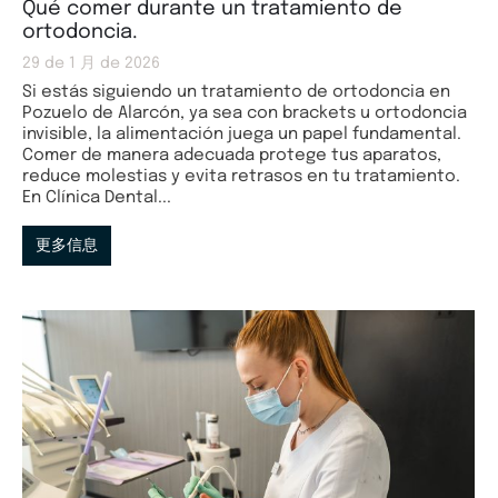
Qué comer durante un tratamiento de
ortodoncia.
29 de 1 月 de 2026
Si estás siguiendo un tratamiento de ortodoncia en
Pozuelo de Alarcón, ya sea con brackets u ortodoncia
invisible, la alimentación juega un papel fundamental.
Comer de manera adecuada protege tus aparatos,
reduce molestias y evita retrasos en tu tratamiento.
En Clínica Dental...
更多信息