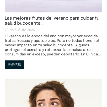
Las mejores frutas del verano para cuidar tu
salud bucodental.
29 de 5 月 de 2026
El verano es la época del año con mayor variedad de
frutas frescas y apetecibles. Pero no todas tienen el
mismo impacto en tu salud bucodental. Algunas
protegen el esmalte y refuerzan las encías; otras,
consumidas en exceso, pueden debilitarlo. En Clínica...
更多信息