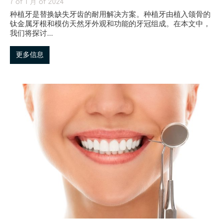
7 of 1 月 of 2024
种植牙是替换缺失牙齿的耐用解决方案。种植牙由植入颌骨的
钛金属牙根和模仿天然牙外观和功能的牙冠组成。在本文中，
我们将探讨...
更多信息