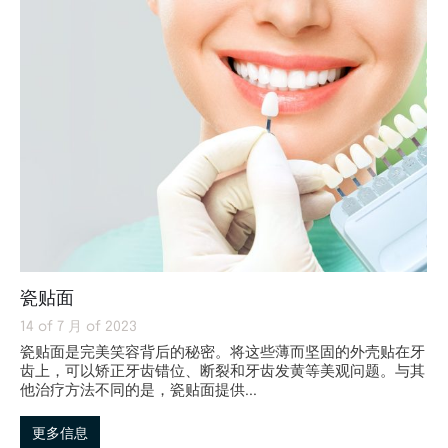
瓷贴面
14 of 7 月 of 2023
瓷贴面是完美笑容背后的秘密。将这些薄而坚固的外壳贴在牙
齿上，可以矫正牙齿错位、断裂和牙齿发黄等美观问题。与其
他治疗方法不同的是，瓷贴面提供...
更多信息