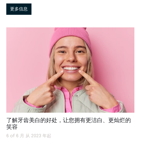
更多信息
了解牙齿美白的好处，让您拥有更洁白、更灿烂的
笑容
6 of 6 月 从 2023 年起