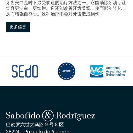
牙齿美白是时下最受欢迎的治疗方法之一。它能消除牙渍，让
笑容更洁白、更灿烂。它还能改善牙齿美观，使面部年轻化，
从而增强自尊心。这种治疗不会对牙齿造成损伤。
更多信息
巴勃罗六世大马路 9 号 8 区
28224 - Pozuelo de Alarcón