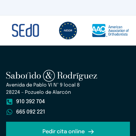
Avenida de Pablo VI Nº 9 local 8
28224 – Pozuelo de Alarcón
910 392 704
665 092 221
Pedir cita online