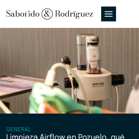
GENERAL
Limpieza Airflow en Pozuelo, qué