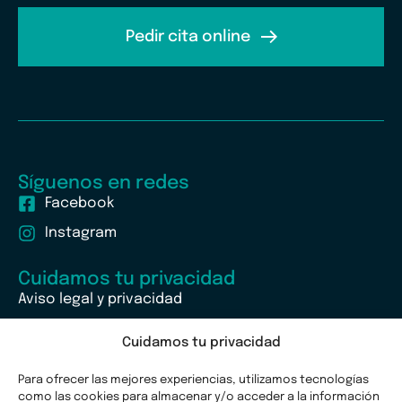
Pedir cita online
Síguenos en redes
Facebook
Instagram
Cuidamos tu privacidad
Aviso legal y privacidad
Política de cookies
Cuidamos tu privacidad
Para ofrecer las mejores experiencias, utilizamos tecnologías
como las cookies para almacenar y/o acceder a la información