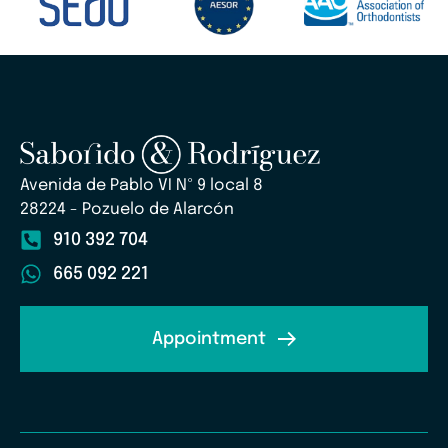
Avenida de Pablo VI Nº 9 local 8
28224 - Pozuelo de Alarcón
910 392 704
665 092 221
Appointment