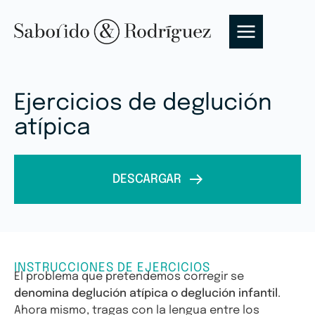
Ejercicios de deglución
atípica
DESCARGAR
INSTRUCCIONES DE EJERCICIOS
El problema que pretendemos corregir se
denomina deglución atípica o deglución infantil
.
Ahora mismo, tragas con la lengua entre los