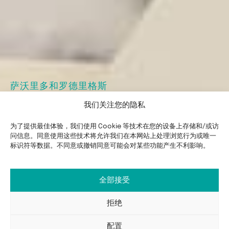
萨沃里多和罗德里格斯
我们在波苏埃洛的牙医团队
我们关注您的隐私
在
波苏埃洛牙齿矫正
我们相信，牙科诊所的最大价值在于
人。因此，我们汇集了一支训练有素、临床经验丰富的专
为了提供最佳体验，我们使用 Cookie 等技术在您的设备上存储和/或访
问信息。同意使用这些技术将允许我们在本网站上处理浏览行为或唯一
家团队，密切关注每一位患者。
标识符等数据。不同意或撤销同意可能会对某些功能产生不利影响。
了解更多
全部接受
拒绝
配置